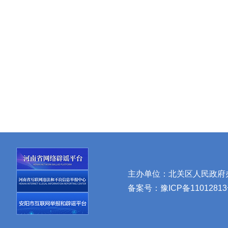
主办单位：北关区人民政府办公
备案号：
豫ICP备11012813