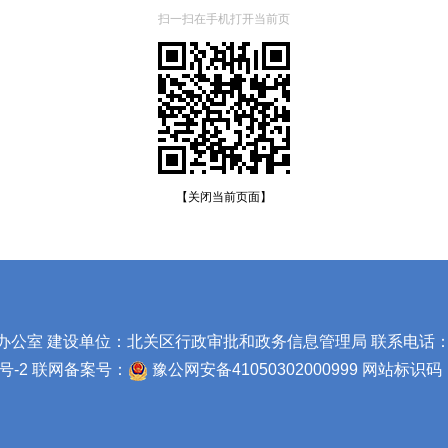
扫一扫在手机打开当前页
【关闭当前页面】
室 建设单位：北关区行政审批和政务信息管理局 联系电话：0372
号-2
联网备案号：
豫公网安备41050302000999
网站标识码：4