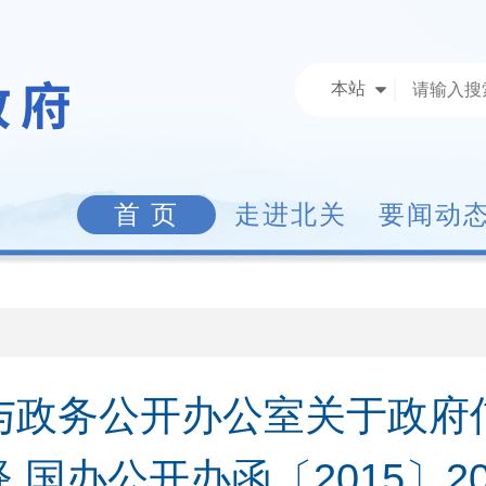
本站
首 页
走进北关
要闻动
与政务公开办公室关于政府
 国办公开办函〔2015〕2