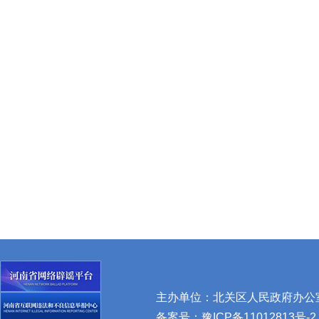
主办单位：北关区人民政府办公室 
备案号：
豫ICP备11012813号-2