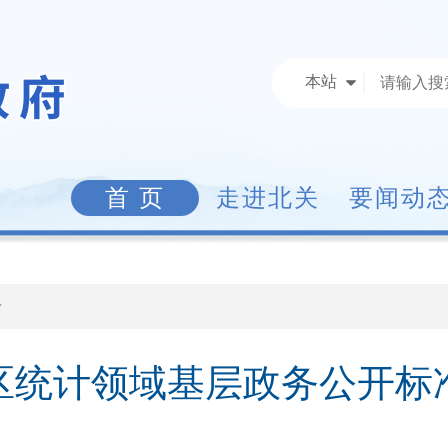
本站
首 页
走进北关
要闻动
录
区统计领域基层政务公开标