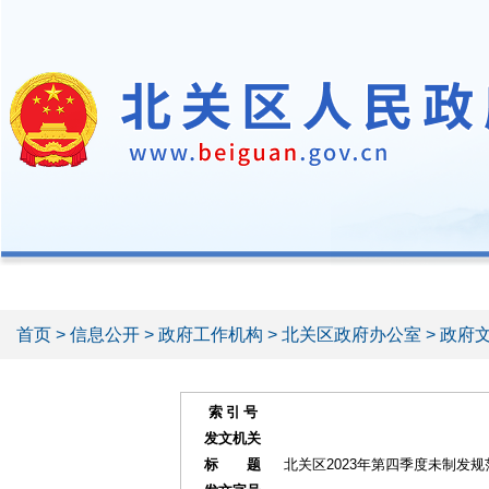
首页
>
信息公开
>
政府工作机构
>
北关区政府办公室
>
政府
索 引 号
发文机关
标 题
北关区2023年第四季度未制发