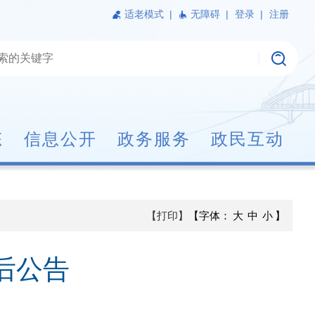
适老模式
|
无障碍 |
登录 |
注册
态
信息公开
政务服务
政民互动
【打印】
【字体：
大
中
小
】
后公告