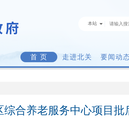
本站
首 页
走进北关
要闻动
区综合养老服务中心项目批