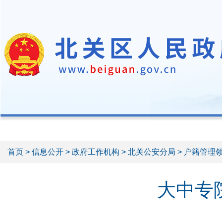
首页
>
信息公开
>
政府工作机构
>
北关公安分局
> 户籍管理
大中专