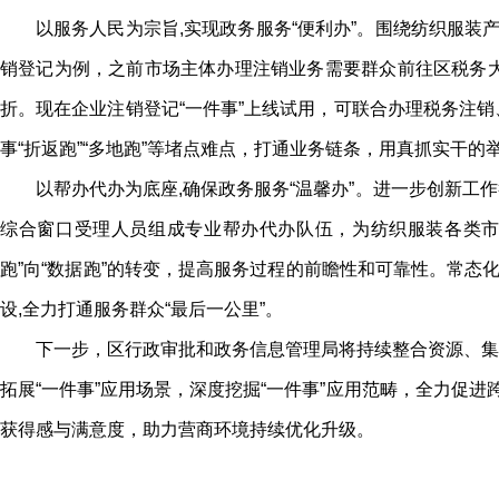
以服务人民为宗旨,实现政务服务“便利办”。围绕纺织服装
销登记为例，之前市场主体办理注销业务需要群众前往区税务
折。现在企业注销登记“一件事”上线试用，可联合办理税务注
事“折返跑”“多地跑”等堵点难点，打通业务链条，用真抓实干
以帮办代办为底座,确保政务服务“温馨办”。进一步创新
综合窗口受理人员组成专业帮办代办队伍，为纺织服装各类市
跑”向“数据跑”的转变，提高服务过程的前瞻性和可靠性。常态
设,全力打通服务群众“最后一公里”。
下一步，区行政审批和政务信息管理局将持续整合资源、集
拓展“一件事”应用场景，深度挖掘“一件事”应用范畴，全力促
获得感与满意度，助力营商环境持续优化升级。