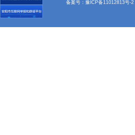
备案号：
豫ICP备11012813号-2