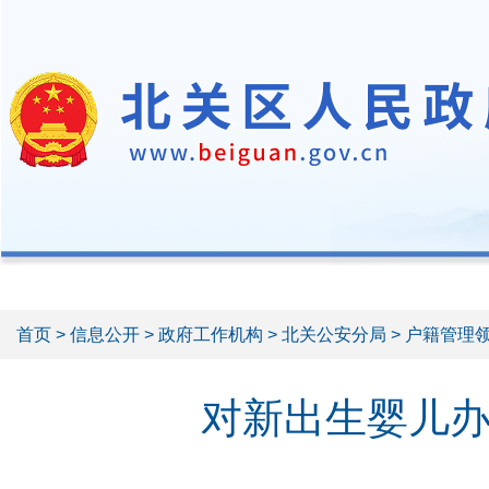
首页
>
信息公开
>
政府工作机构
>
北关公安分局
> 户籍管理
对新出生婴儿