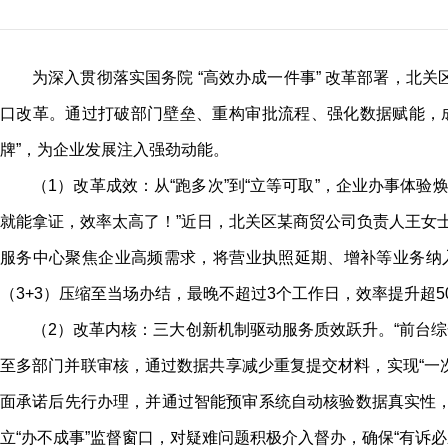
为深入贯彻落实国务院 “高效办成一件事” 改革部署，北
口改革。通过打破部门壁垒、重构审批流程、强化数据赋能，成功
牌”，为企业发展注入强劲动能。
（1）改革成效：从“跑多次”到“立等可取”，企业办事体
就能拿证，效率太高了！”近日，北关区某商贸公司负责人王女
服务中心聚焦企业高频需求，将营业执照延期、增补等业务纳入
（3+3）压缩至当场办结，最晚不超过3个工作日，效率提升超5
（2）改革内核：三大创新机制驱动服务质效跃升。“前台
至多部门并联审核，通过数据共享减少重复提交材料，实现“一次
面承诺后先行办理，并通过智能预审系统自动核验数据真实性，
立“办不成事”监督窗口，对疑难问题积极介入督办，确保“有诉必