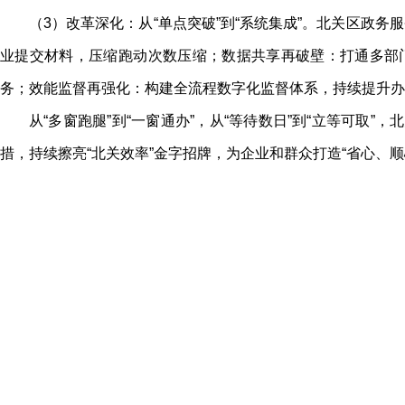
（3）改革深化：从“单点突破”到“系统集成”。北关区政
业提交材料，压缩跑动次数压缩；数据共享再破壁：打通多部门
务；效能监督再强化：构建全流程数字化监督体系，持续提升办件按时
从“多窗跑腿”到“一窗通办”，从“等待数日”到“立等可取
措，持续擦亮“北关效率”金字招牌，为企业和群众打造“省心、顺