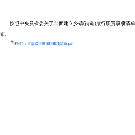
按照中央及省委关于全面建立乡镇(街道)履行职责事项清
布。
附件1：红旗路街道履职事项清单.pdf