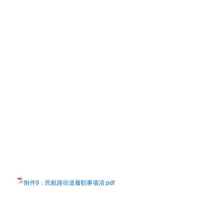
附件9：民航路街道履职事项清.pdf