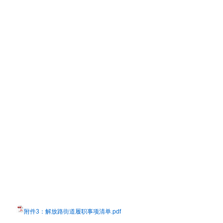
附件3：解放路街道履职事项清单.pdf