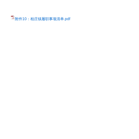
附件10：柏庄镇履职事项清单.pdf