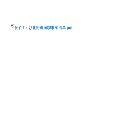
附件7：彰北街道履职事项清单.pdf