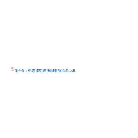
附件8：彰东路街道履职事项清单.pdf