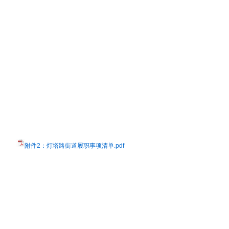
附件2：灯塔路街道履职事项清单.pdf