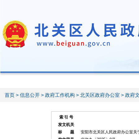
首页
>
信息公开
>
政府工作机构
>
北关区政府办公室
>
政府
索 引 号
发文机关
标 题
安阳市北关区人民政府办公室关