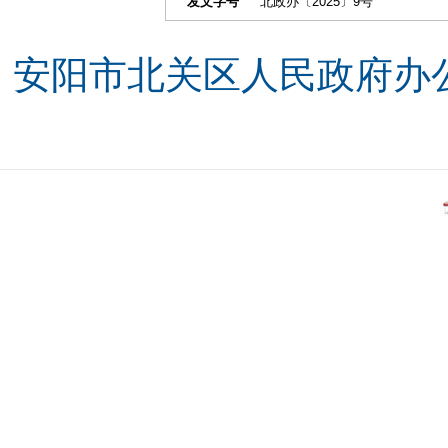
发文字号
北政办〔2025〕9号
安阳市北关区人民政府办