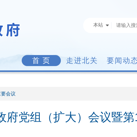
本站
首 页
走进北关
要闻动
重要会议
政府党组（扩大）会议暨第1