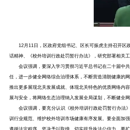
12月11日，区政府党组书记、区长可振虎主持召开
话精神、《校外培训行政处罚暂行办法》，研究部署相关工
会议强调，要深入学习贯彻习近平总书记在二十届中共
任，进一步健全网络综合治理体系，不断营造清朗健康的网
推出更多展现北关发展成就、体现北关特色的优质网络内容
展与安全，将网络生态治理纳入发展全局谋划，不断健全网
会议强调，要充分认识《校外培训行政处罚暂行办法》
训行业规范、维护校外培训市场健康有序发展。要全面加强
遵循法定程序，坚决予以取缔，切实提升执法公信力。要扩