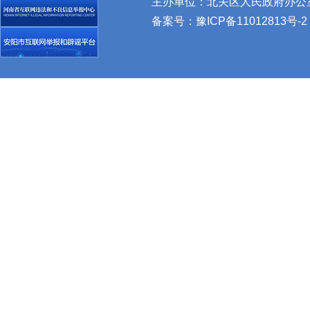
主办单位：北关区人民政府办公室 
备案号：
豫ICP备11012813号-2