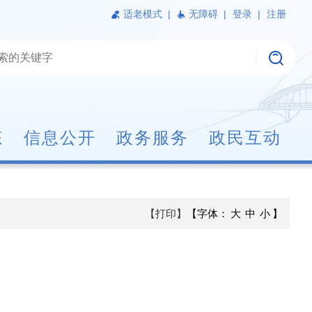
适老模式
|
无障碍 |
登录 |
注册
态
信息公开
政务服务
政民互动
【打印】
【字体：
大
中
小
】