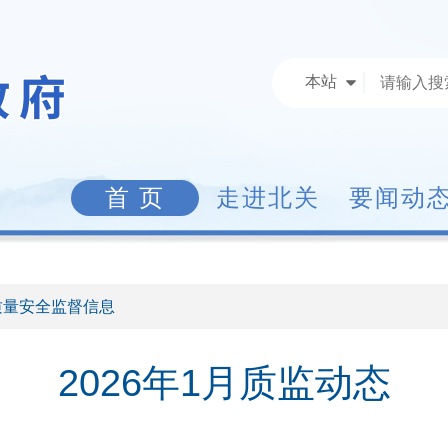
本站
首 页
走进北关
要闻动
质量安全监督信息
2026年1月质监动态