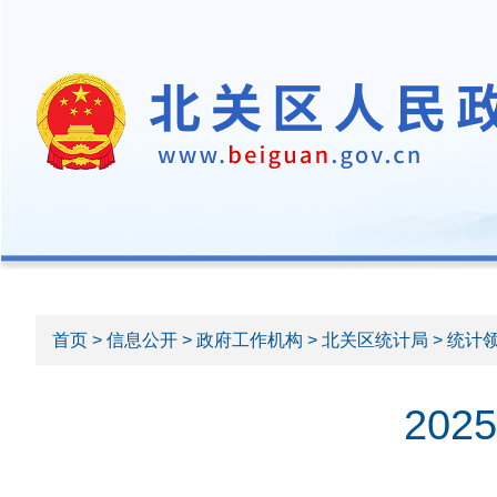
首页
>
信息公开
>
政府工作机构
>
北关区统计局
>
统计
20