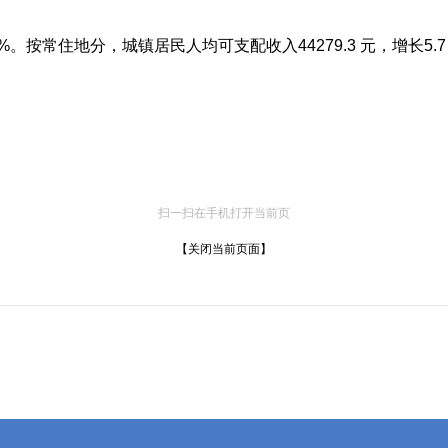
6 %。按常住地分，城镇居民人均可支配收入44279.3 元，增长5.7
扫一扫在手机打开当前页
【关闭当前页面】