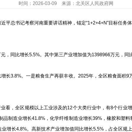
时间：
2026-03-09
来源：
北关区人民政府网
习近平总书记考察河南重要讲话精神，锚定“1+2+4+N”目标任
万元，同比增长5.5%。其中第三产业增加值为1398966万元，同比
增长3.8%。一是粮食生产再获丰收。2025年，全区粮食面积9万
分行业看，全区规模以上工业涉及的12个大类行业中，有8个行业
学制品制造业增长41.8%，化学纤维制造业增长39%，橡胶和塑
业增长4.8%。高新技术产业增加值同比增长5.5%，占全区规