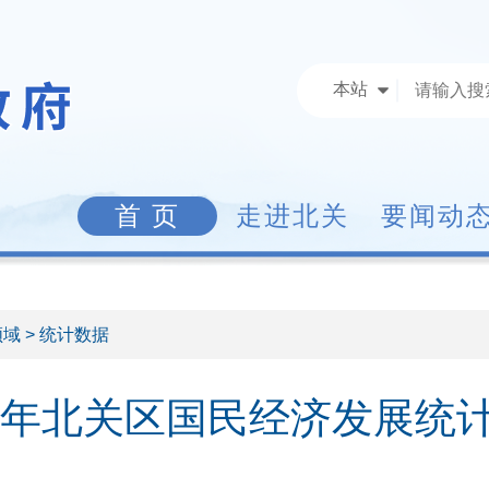
本站
首 页
走进北关
要闻动
领域
> 统计数据
25年北关区国民经济发展统