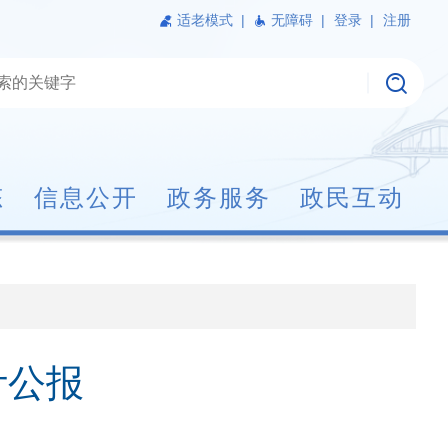
适老模式
|
无障碍 |
登录 |
注册
态
信息公开
政务服务
政民互动
计公报