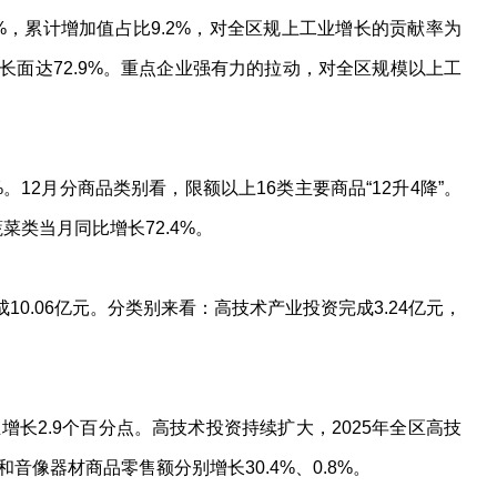
4%，累计增加值占比9.2%，对全区规上工业增长的贡献率为
增长面达72.9%。重点企业强有力的拉动，对全区规模以上工
%。12月分商品类别看，限额以上16类主要商品“12升4降”。
菜类当月同比增长72.4%。
成10.06亿元。分类别来看：高技术产业投资完成3.24亿元，
长2.9个百分点。高技术投资持续扩大，2025年全区高技
音像器材商品零售额分别增长30.4%、0.8%。