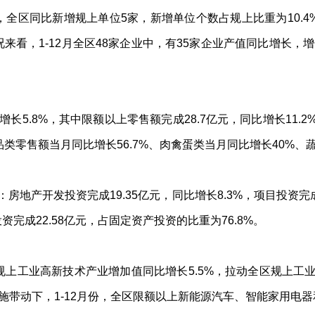
看，全区同比新增规上单位5家，新增单位个数占规上比重为10.
情况来看，1-12月全区48家企业中，有35家企业产值同比增长，
增长5.8%，其中限额以上零售额完成28.7亿元，同比增长11.2
类零售额当月同比增长56.7%、肉禽蛋类当月同比增长40%、蔬
：房地产开发投资完成19.35亿元，同比增长8.3%，项目投资完
投资完成22.58亿元，占固定资产投资的比重为76.8%。
规上工业高新技术产业增加值同比增长5.5%，拉动全区规上工业增
施带动下，1-12月份，全区限额以上新能源汽车、智能家用电器和