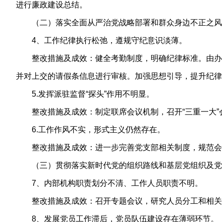
进行廉政建设总结。
（二）落实全面从严治党战略部署和群众身边不正之风
4、工作纪律执行松弛，遵规守纪意识淡薄。
整改措施及成效：健全考勤制度，明确纪律标准。由办
并对上交的请假条信息进行审核。加强思想引导，提升纪律
5.发挥派驻监督“探头”作用不明显。
整改措施及成效：制定联席会议机制，召开“三重一大
6.工作作风不实，形式主义仍然存在。
整改措施及成效：进一步完善党支部相关制度，规范会
（三）贯彻落实新时代党的组织路线和基层党组织及党
7、内部机构职责划分不清、工作人员职责不明。
整改措施及成效：召开专题会议，研究人员分工和相关
8、发展党员工作滞后，党员队伍建设存在薄弱环节。