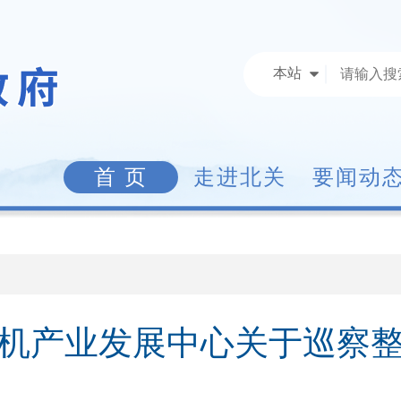
本站
首 页
走进北关
要闻动
机产业发展中心关于巡察