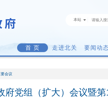
本站
首 页
走进北关
要闻动
重要会议
政府党组（扩大）会议暨第1