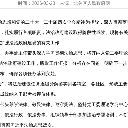
时间：
2026-03-23
来源：
北关区人民政府网
法治思想和党的二十大、二十届历次全会精神为指导，深入贯彻
，扎实履行各项职责，法治政府建设取得阶段性成效。现将有关
加强法治政府建设的有关工作
、办事处主任带头深入学习贯彻法治思想，将其纳入党工委理论
法治政府建设工作，听取工作汇报，分析存在问题，明确下一步
核，确保各项任务落到实处。
责”，将法治建设任务逐级分解落实到各科室、各社区，形成主
成效纳入干部考核评价体系。
带头尊崇法律、敬畏法律、遵守宪法。坚持党工委理论学习中心
、依法行政、依法办事。组织领导干部参加法治专题培训，不断
习贯彻习近平法治思想25次。