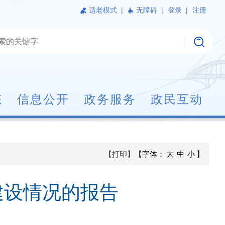
适老模式
|
无障碍 |
登录 |
注册
态
信息公开
政务服务
政民互动
【打印】
【字体：
大
中
小
】
建设情况的报告