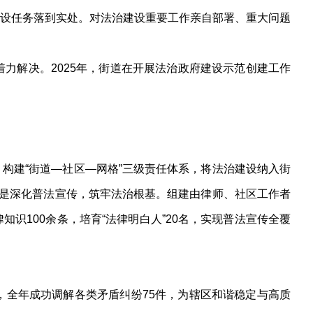
设任务落到实处。对法治建设重要工作亲自部署、重大问题
力解决。2025年，街道在开展法治政府建设示范创建工作
构建“街道—社区—网格”三级责任体系，将法治建设纳入街
二是深化普法宣传，筑牢法治根基。组建由律师、社区工作者
律知识100余条，培育“法律明白人”20名，实现普法宣传全覆
全年成功调解各类矛盾纠纷75件，为辖区和谐稳定与高质