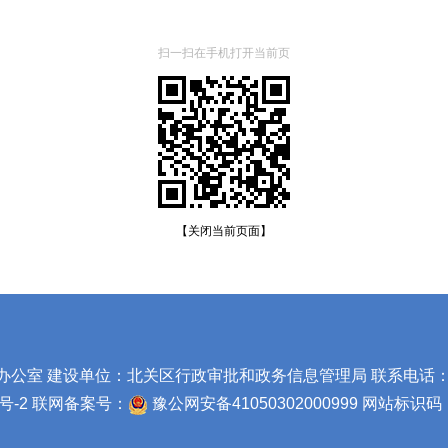
扫一扫在手机打开当前页
【关闭当前页面】
室 建设单位：北关区行政审批和政务信息管理局 联系电话：0372
号-2
联网备案号：
豫公网安备41050302000999
网站标识码：4