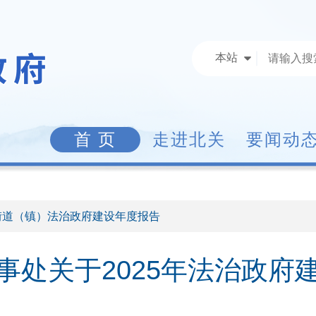
本站
首 页
走进北关
要闻动
 街道（镇）法治政府建设年度报告
事处关于2025年法治政府