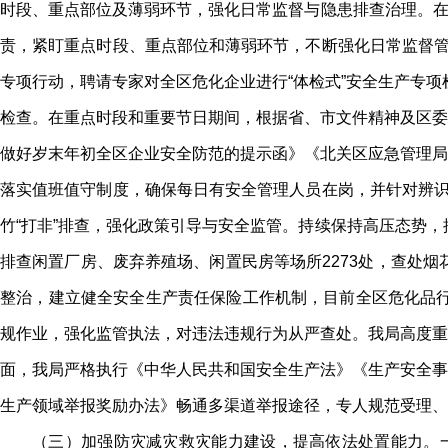
时段、重点部位及薄弱环节，强化日常监督与隐患排查治理。在严
责，紧盯重点时段、重点部位和薄弱环节，不断强化日常监督管
专项行动，聘请专家对全区危化企业进行“体检式”安全生产专项检
检查。在重点时段和重要节日期间，根据省、市文件精神及区委
做好岁末年初全区企业安全防范的提示函》《北关区应急管理局
落实值班值守制度，确保每日有安全管理人员在岗，并针对辨识
竹“打非”排查，强化政策引导与安全监管。持续保持高压态势，
排查闲置厂房、废弃养殖场、闲置民房等场所2273处，查处烟
整治，建立健全安全生产责任保险工作机制，目前全区危化品行
规作业，强化监管执法，对违法违规行为从严查处。我局高度重
面，我局严格执行《中华人民共和国安全生产法》《生产安全事
生产领域举报奖励办法》畅通多渠道举报途径，专人规范受理、
（三）加强防灾减灾救灾能力建设，提高依法处置能力。