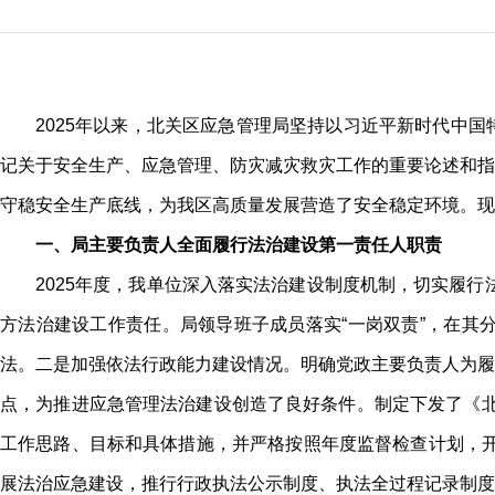
2025年以来，北关区应急管理局坚持以习近平新时代中
记关于安全生产、应急管理、防灾减灾救灾工作的重要论述和指
守稳安全生产底线，为我区高质量发展营造了安全稳定环境。现将
一、局主要负责人全面履行法治建设第一责任人职责
2025年度，我单位深入落实法治建设制度机制，切实履行
方法治建设工作责任。局领导班子成员落实“一岗双责”，在其
法。二是加强依法行政能力建设情况。明确党政主要负责人为履
点，为推进应急管理法治建设创造了良好条件。制定下发了《北关
工作思路、目标和具体措施，并严格按照年度监督检查计划，开
展法治应急建设，推行行政执法公示制度、执法全过程记录制度