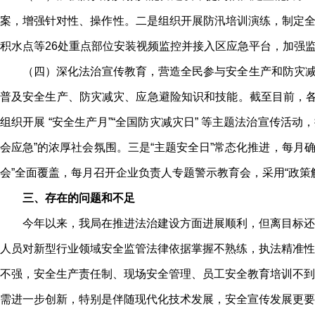
案，增强针对性、操作性。二是组织开展防汛培训演练，制定全区
积水点等26处重点部位安装视频监控并接入区应急平台，加强
（四）深化法治宣传教育，营造全民参与安全生产和防灾减
普及安全生产、防灾减灾、应急避险知识和技能。截至目前，各街道
组织开展 “安全生产月”“全国防灾减灾日” 等主题法治宣传活
会应急”的浓厚社会氛围。三是“主题安全日”常态化推进，每月确
会”全面覆盖，每月召开企业负责人专题警示教育会，采用“政策解
三、存在的问题和不足
今年以来，我局在推进法治建设方面进展顺利，但离目标还
人员对新型行业领域安全监管法律依据掌握不熟练，执法精准性
不强，安全生产责任制、现场安全管理、员工安全教育培训不到
需进一步创新，特别是伴随现代化技术发展，安全宣传发展更要