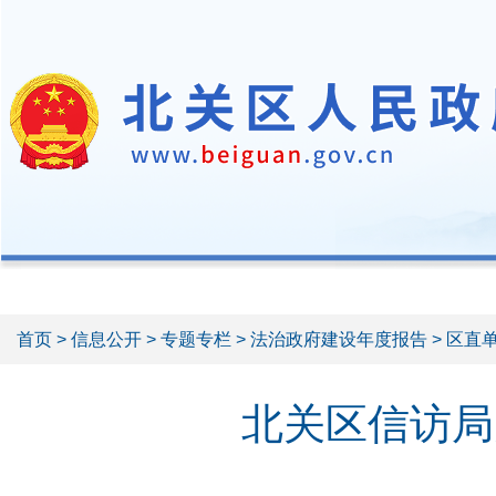
首页
>
信息公开
>
专题专栏
>
法治政府建设年度报告
> 区直
北关区信访局