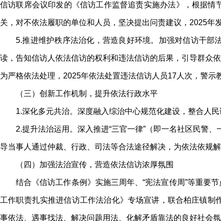
信访联席会议印发的《信访工作监督追责实施办法》，根据情
关，对不依法履职的单位和人员，坚决提出问责建议，2025年
5.推进维护秩序法治化，营造良好环境。加强对信访干部
读，告知信访人依法信访的权利和违法信访的后果，引导群众依
为严格依法处理，2025年依法处置违法信访人员17人次，警
（三）创新工作机制，提升依法行政水平
1.深化多元共治。深度融入综治中心规范化建设，整合人民
2.提升法治运用。深入推进“三官一律”（即一名社区民警
导当事人通过仲裁、行政、司法等合法途径解决，为依法依规解
（四）加强法治宣传，营造依法信访浓厚氛围
结合《信访工作条例》实施三周年、“宪法宣传周”等重要
工作职责扎实推进信访工作法治化》专场宣讲，联合柏庄镇制作
事依法、遇事找法、解决问题用法、化解矛盾靠法的良好社会氛