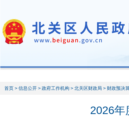
首页
>
信息公开
>
政府工作机构
>
北关区财政局
>
财政预决
202