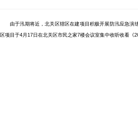
由于汛期将近，北关区辖区在建项目积极开展防汛应急演练
区项目于4月17日在北关区市民之家7楼会议室集中收听收看《2