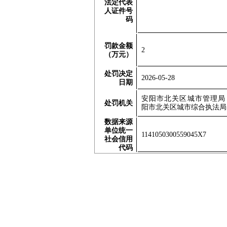
法定代表
人证件号
码
罚款金额
2
（
万元
）
处罚决定
202
6
-
05
-
28
日期
安阳市北关区城市管理局
处罚机关
阳市北关区城市综合执法局
数据来源
单位
统一
1141050300559045X7
社会信用
代码