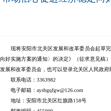
现将安阳市北关区
发展和改革委员会
起草
向好实施方案的通知〉的决定》（征求意见稿
发展和改革委员会
，也可以登录北关区人民政府
联系电话：
3363982
电子邮箱：
aysbgqfgw
@1
26
.com
地址：安阳市北关区
红旗路
158
号