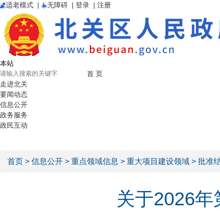
适老模式
|
无障碍 |
登录 |
注册
本站
首 页
走进北关
要闻动态
信息公开
政务服务
政民互动
首页
>
信息公开
>
重点领域信息
>
重大项目建设领域
> 批准
关于2026