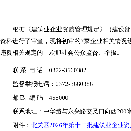
根据《建筑业企业资质管理规定》（建设部
资料进行了审查，现将初审的7家企业相关情况进行
违反相关规定的，欢迎社会公众监督、举报。
联
系
电
话：
0372-3660382
监督举报电话：
0372-3660386
邮
政
编
码：
455000
联系地址：中华路与永兴路交叉口向西
200
附件：
北关区2026年第十二批建筑业企业资质