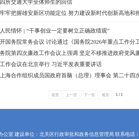
四所交通大学全体师生的回信
牢牢把握雄安新区功能定位 努力建设新时代创新高地和推动
人民情怀 | “干事创业一定要树立正确政绩观”
开国务院常务会议 讨论通过《国务院2026年重点工作分工方
务院第四次廉政工作会议上强调 坚定不移推进政府党风廉政
工作会议在北京举行 习近平发表重要讲话
上海合作组织成员国政府首脑（总理）理事会 第二十四
1 / 1
首页
上一页
下一页
尾页
室 建设单位：北关区行政审批和政务信息管理局 联系电话：0372