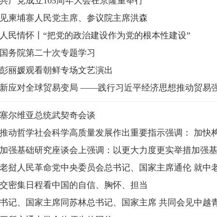
共产党成立105周年大会在京隆重举行
见柬埔寨人民党主席、参议院主席洪森
人民情怀丨“把党的政治建设作为党的根本性建设”
国务院第二十次专题学习
彭丽媛观看朝鲜专场文艺演出
新应对全球贸易变局 ——践行习近平经济思想推动贸易强国
塞尔维亚总统武契奇会谈
推动哲学社会科学高质量发展作出重要指示强调： 加快构建
加强基础研究座谈会上强调：以更大力度更实举措加强基础研
老挝人民革命党中央委员会总书记、国家主席通伦 就中老建交
交密集日程看中国的自信、胸怀、担当
书记、国家主席同苏林总书记、国家主席 共同会见中越