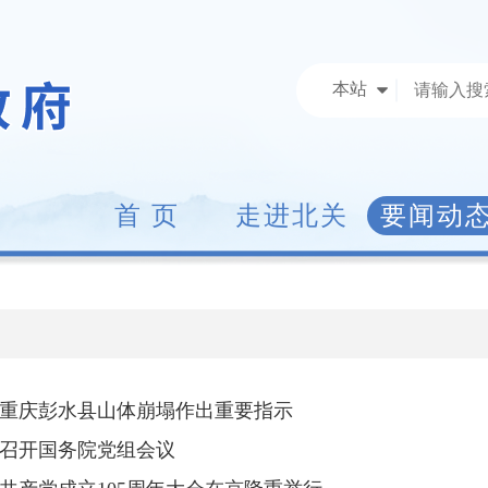
本站
首 页
走进北关
要闻动
重庆彭水县山体崩塌作出重要指示
召开国务院党组会议