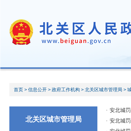
首页
>
信息公开
>
政府工作机构
>
北关区城市管理局
> 
安北城罚决
北关区城市管理局
安北城罚决