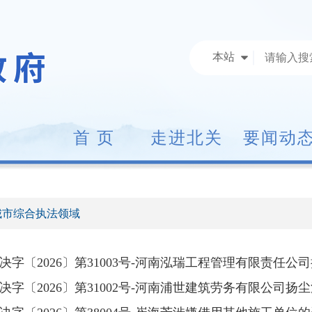
本站
首 页
走进北关
要闻动
城市综合执法领域
字〔2026〕第31003号-河南泓瑞工程管理有限责任公司扬
字〔2026〕第31002号-河南浦世建筑劳务有限公司扬尘污