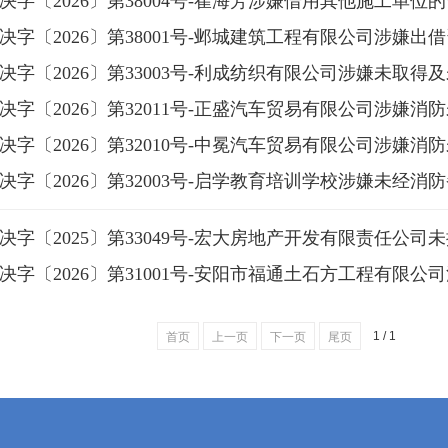
字〔2026〕第38004号-崔海芳涉嫌借用其他施工单位的资
字〔2026〕第38001号-邺城建筑工程有限公司涉嫌出借资
字〔2026〕第33003号-利成纺织有限公司涉嫌未取得及未
字〔2026〕第32011号-正盛汽车贸易有限公司涉嫌消防未
字〔2026〕第32010号-中冕汽车贸易有限公司涉嫌消防未
字〔2026〕第32003号-启学教育培训学校涉嫌未经消防备
字〔2025〕第33049号-宏大房地产开发有限责任公司未按
字〔2026〕第31001号-安阳市福通土石方工程有限公司涉
1 / 1
首页
上一页
下一页
尾页