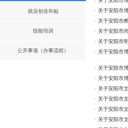
关于安阳市博
关于安阳市博
就业创业补贴
关于安阳市桦
技能培训
关于安阳市尚
关于安阳市明
公开事项（办事流程）
关于安阳市博
关于安阳市博
关于安阳市博
关于安阳市文
关于安阳市文
关于安阳市文
关于安阳市文