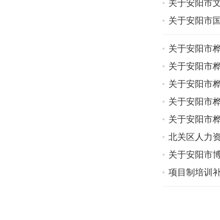
关于安阳市文
关于安阳市国
关于安阳市桦
关于安阳市桦
关于安阳市桦
关于安阳市桦
关于安阳市桦
北关区人力资
关于安阳市博
项目制培训