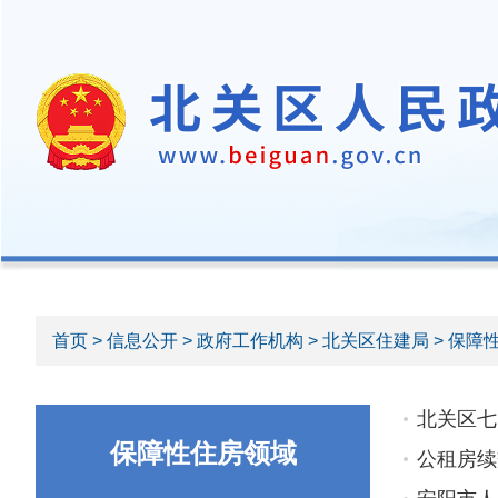
首页
>
信息公开
>
政府工作机构
>
北关区住建局
> 保障
北关区七
保障性住房领域
公租房续