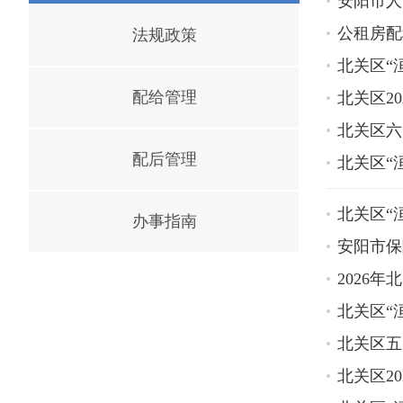
安阳市人
公租房配
法规政策
北关区“
配给管理
北关区2
北关区六
配后管理
北关区“
北关区“
办事指南
安阳市保
2026
北关区“
北关区五
北关区2