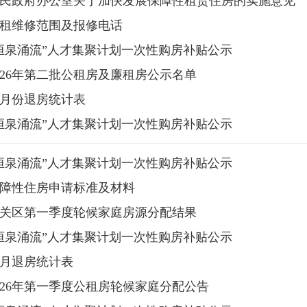
民政府办公室关于加快发展保障性租赁住房的实施意见
租维修范围及报修电话
洹泉涌流”人才集聚计划一次性购房补贴公示
026年第二批公租房及廉租房公示名单
月份退房统计表
洹泉涌流”人才集聚计划一次性购房补贴公示
洹泉涌流”人才集聚计划一次性购房补贴公示
障性住房申请标准及材料
年北关区第一季度轮候家庭房源分配结果
洹泉涌流”人才集聚计划一次性购房补贴公示
月退房统计表
026年第一季度公租房轮候家庭分配公告