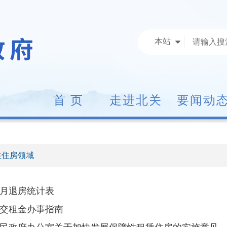
本站
首 页
走进北关
要闻动
性住房领域
月退房统计表
交租金办事指南