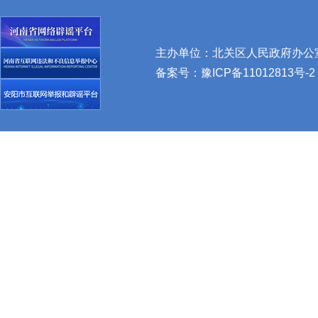
主办单位：北关区人民政府办公室 
备案号：
豫ICP备11012813号-2