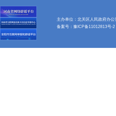
主办单位：北关区人民政府办公室 
备案号：
豫ICP备11012813号-2