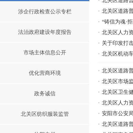
北关区道路普
北关区道路普
涉企行政检查公示专栏
“铸信为魂·
法治政府建设年度报告
北关区人力
关于印发打
市场主体信息公开
北关区机动车
北关区道路普
优化营商环境
北关区市场
北关区卫生健
政务诚信
北关区人力
安阳市公安局
北关区纺织服装监管
北关区道路普