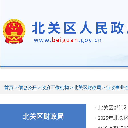
首页
>
信息公开
>
政府工作机构
>
北关区财政局
> 行政事业
北关区部门
北关区财政局
2025年北