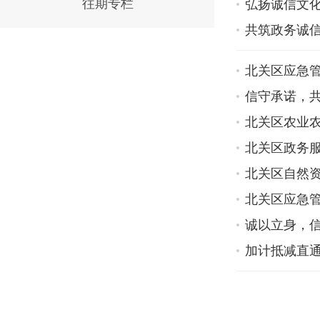
往期专栏
弘扬诚信文化
共筑政务诚信
北关区应急管
信守承诺，共建
北关区农业
北关区政务服
北关区自然
北关区应急管
诚以立身，信
加计抵减直通