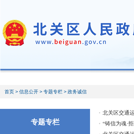
首页
>
信息公开
>
专题专栏
> 政务诚信
北关区交通
专题专栏
“铸信为魂·